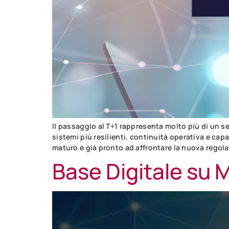
Il passaggio al T+1 rappresenta molto più di un s
sistemi più resilienti, continuità operativa e cap
maturo e già pronto ad affrontare la nuova regol
Base Digitale su 