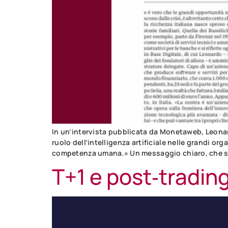
In un’intervista pubblicata da Monetaweb, Leonar
ruolo dell’intelligenza artificiale nelle grandi or
competenza umana.» Un messaggio chiaro, che sin
T+1 e post‑tradin