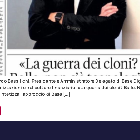
do Bassilichi, Presidente e Amministratore Delegato di Base Digi
ganizzazioni e nel settore finanziario. «La guerra dei cloni? Ball
tetizza l’approccio di Base […]
g