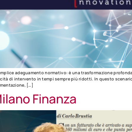
emplice adeguamento normativo: è una trasformazione profonda de
acità di intervento in tempi sempre più ridotti. In questo scenari
amentazione, […]
Milano Finanza