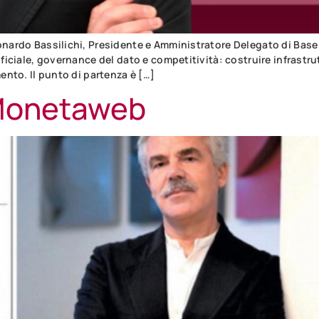
eonardo Bassilichi, Presidente e Amministratore Delegato di Bas
ificiale, governance del dato e competitività: costruire infrastr
mento. Il punto di partenza è […]
 Monetaweb