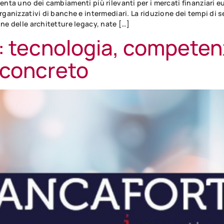
enta uno dei cambiamenti più rilevanti per i mercati finanziari 
ganizzativi di banche e intermediari. La riduzione dei tempi di se
ne delle architetture legacy, nate […]
1: tecnologia, competenz
 concreto