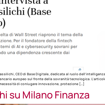
ssilichi, CEO di Base Digitale, dedicata al ruolo dell’intelligenza
 bancario europeo sul fronte della sovranità tecnologica. L’arti
la necessità di coniugare innovazione, protezione […]
hi su Milano Finanza