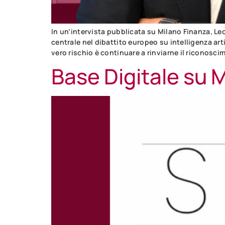
In un’intervista pubblicata su Milano Finanza, L
centrale nel dibattito europeo su intelligenza art
vero rischio è continuare a rinviarne il riconosci
Base Digitale su