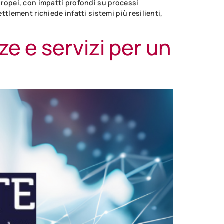
europei, con impatti profondi su processi
ttlement richiede infatti sistemi più resilienti,
e e servizi per un