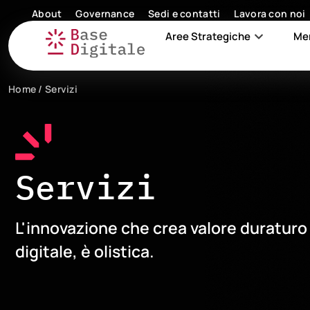
About
Governance
Sedi e contatti
Lavora con noi
Aree Strategiche
Me
Home
/
Servizi
Servizi
L'innovazione che crea valore duraturo
digitale, è olistica.