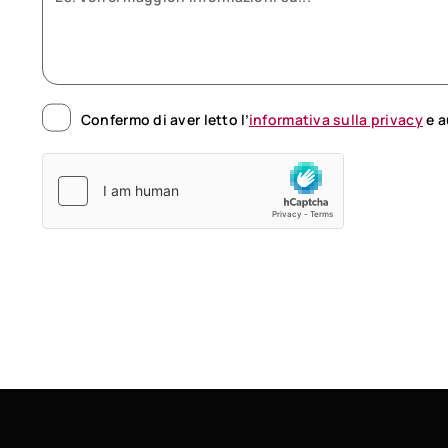
Confermo di aver letto l’
informativa sulla privacy
e a