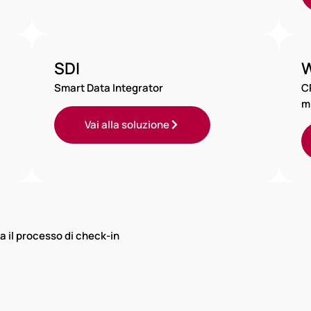
SDI
W
Smart Data Integrator
C
m
Vai alla soluzione
a il processo di check-in