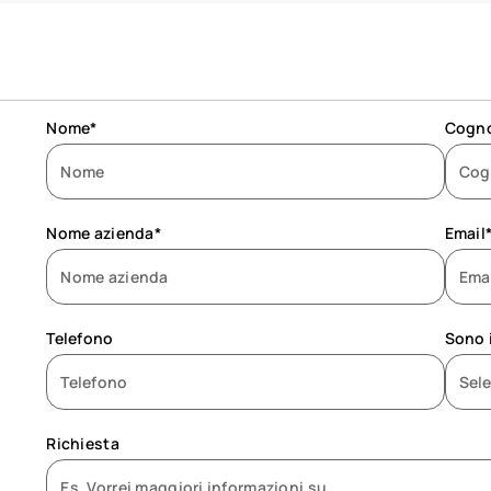
Nome*
Cogn
Nome azienda*
Email
Telefono
Sono 
Richiesta