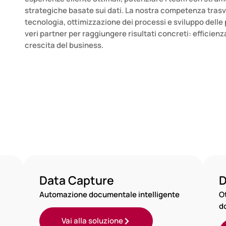
strategiche basate sui dati. La nostra competenza trasv
tecnologia, ottimizzazione dei processi e sviluppo delle
veri partner per raggiungere risultati concreti: efficienz
crescita del business.
omation
Integrated Security solutions
Data Capture
D
Automazione documentale intelligente
O
d
Vai alla soluzione