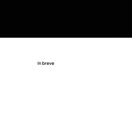
In breve​