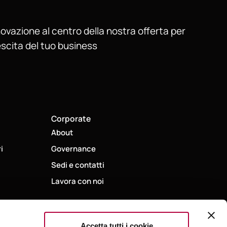
ovazione al centro della nostra offerta per
escita del tuo business
Corporate
About
i
Governance
Sedi e contatti
Lavora con noi
Accetta tutti i cookie