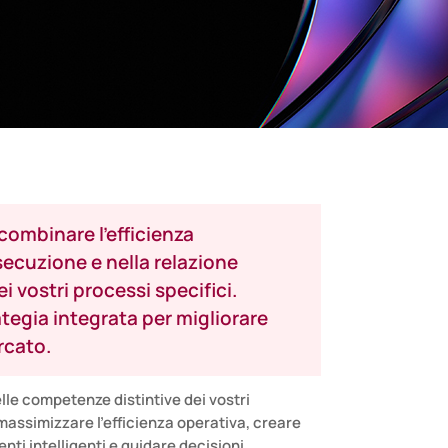
 combinare l'efficienza
secuzione e nella relazione
vostri processi specifici.
ategia integrata per migliorare
ercato.
le competenze distintive dei vostri
 massimizzare l’efficienza operativa, creare
ti intelligenti e guidare decisioni