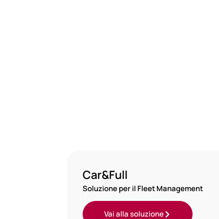
Le nostre soluzioni dedicate:
Customer Experience & Process Aut
Car&Full
Soluzione per il Fleet Management
Vai alla soluzione