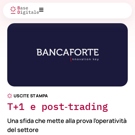
USCITE STAMPA
T+1 e post‑trading
Una sfida che mette alla prova l’operatività
del settore