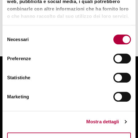
web, pubblicità e social media, i quali potrebbero
combinarle con altre informazioni che ha fornito loro
Leggi l'articolo su Banca Forte
o che hanno raccolto dal suo utilizzo dei loro servizi.
Selezione
Necessari
del
consenso
Preferenze
Statistiche
Marketing
Persone e innovazione al centro della
nostra offerta per guidare la crescita del
tuo business
Mostra dettagli