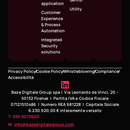
application
Utility
Customer
Experience
& Process
Automation
Integrated
Security
solutions
Privacy Policy
Cookie Policy
Whistleblowing
Compliance
Accessibilità
Base Digitale Group spa | Via Leonardo da Vinci, 20 –
50132 Firenze | Partita IVA e Codice Fiscale
07121510486 | Numero REA 681228 | Capitale Sociale
6.230.920,00 € interamente versato
T: 055 9073600
M:
info@basedigitalegroup.com