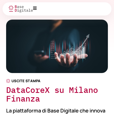
USCITE STAMPA
DataCoreX su Milano
Finanza
La piattaforma di Base Digitale che innova