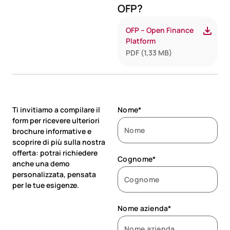
OFP?
OFP – Open Finance
Platform
PDF (1,33 MB)
Ti invitiamo a compilare il
Nome*
form per ricevere ulteriori
brochure informative e
scoprire di più sulla nostra
offerta: potrai richiedere
Cognome*
anche una demo
personalizzata, pensata
per le tue esigenze.
Nome azienda*