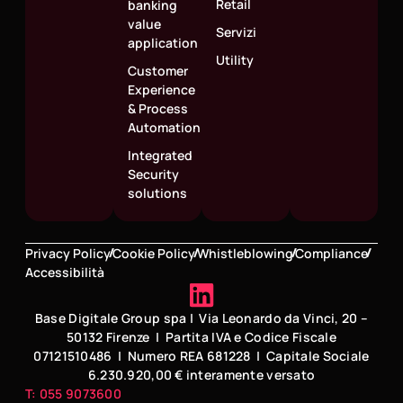
Retail
banking
value
Servizi
application
Utility
Customer
Experience
& Process
Automation
Integrated
Security
solutions
Privacy Policy
Cookie Policy
Whistleblowing
Compliance
Accessibilità
Base Digitale Group spa | Via Leonardo da Vinci, 20 –
50132 Firenze | Partita IVA e Codice Fiscale
07121510486 | Numero REA 681228 | Capitale Sociale
6.230.920,00 € interamente versato
T: 055 9073600