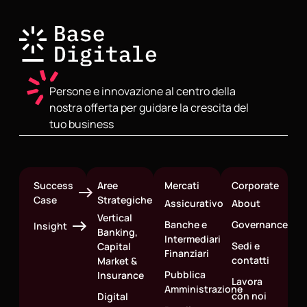
Persone e innovazione al centro della
nostra offerta per guidare la crescita del
tuo business
Success
Aree
Mercati
Corporate
Case
Strategiche
Assicurativo
About
Vertical
Banche e
Governance
Insight
Banking,
Intermediari
Sedi e
Capital
Finanziari
contatti
Market &
Pubblica
Insurance
Lavora
Amministrazione
con noi
Digital