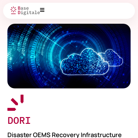
DORI
Disaster OEMS Recovery Infrastructure