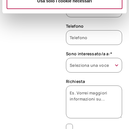
Usa solo i cookie necessari
Telefono
Sono interessato/a a:*
Richiesta