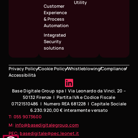
Utility
Customer
Experience
& Process
Automation
Integrated
Security
solutions
Privacy Policy
Cookie Policy
Whistleblowing
Compliance
Accessibilità
Base Digitale Group spa | Via Leonardo da Vinci, 20 –
50132 Firenze | Partita IVA e Codice Fiscale
07121510486 | Numero REA 681228 | Capitale Sociale
6.230.920,00 € interamente versato
T: 055 9073600
M:
info@basedigitalegroup.com
PEC:
basedigitale@pec.leonet.it