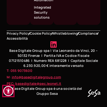
Integrated
Security
solutions
Privacy Policy
Cookie Policy
Whistleblowing
Compliance
Accessibilità
Base Digitale Group spa | Via Leonardo da Vinci, 20 –
50132 Firenze | Partita IVA e Codice Fiscale
07121510486 | Numero REA 681228 | Capitale Sociale
6.230.920,00 € interamente versato
T: 055 9073600
M:
info@basedigitalegroup.com
PEC:
basedigitale@pec.leonet.it
Base Digitale Group spa è una società del
Gruppo Sesa