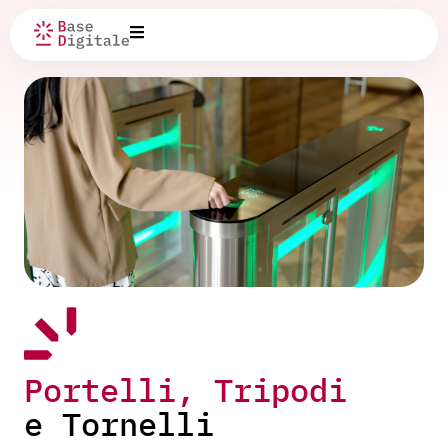
Portelli, Tripodi
e Tornelli