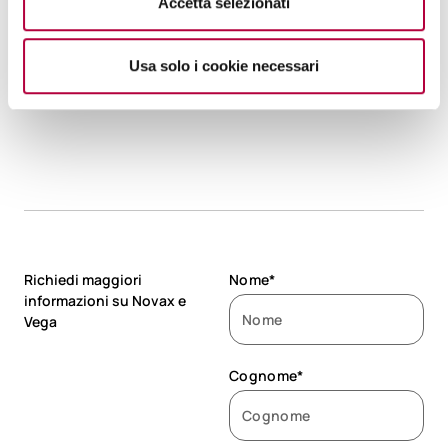
Accetta selezionati
Firmware della
CPU e delle
schede di
Usa solo i cookie necessari
acquisizione.
Richiedi maggiori
Nome*
informazioni su Novax e
Vega
Cognome*