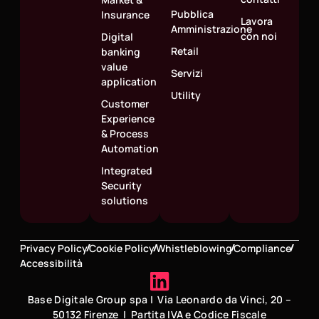
Pubblica
Insurance
Lavora
Amministrazione
con noi
Digital
Retail
banking
value
Servizi
application
Utility
Customer
Experience
& Process
Automation
Integrated
Security
solutions
Privacy Policy
Cookie Policy
Whistleblowing
Compliance
Accessibilità
Base Digitale Group spa | Via Leonardo da Vinci, 20 –
50132 Firenze | Partita IVA e Codice Fiscale