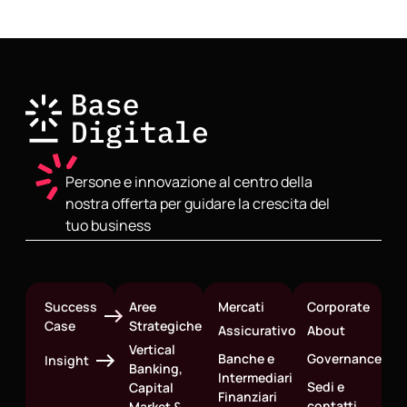
Persone e innovazione al centro della
nostra offerta per guidare la crescita del
tuo business
Success
Aree
Mercati
Corporate
Case
Strategiche
Assicurativo
About
Vertical
Banche e
Governance
Insight
Banking,
Intermediari
Sedi e
Capital
Finanziari
contatti
Market &