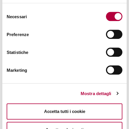
autenticazione.
Selezione
Aggiornamento
Necessari
del
del FW di
Centrale da
consenso
remoto con
Preferenze
protocollo
criptato e
controllo sulla
Statistiche
firma dei
pacchetti di
aggiornamento.
Marketing
Aggiornamento
delle schede di
acquisizione da
remoto con
Mostra dettagli
protocollo
criptato.
Controllo e
Accetta tutti i cookie
gestione dei
serial number e
revisioni