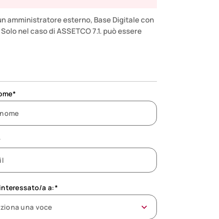
n amministratore esterno, Base Digitale con
. Solo nel caso di ASSETCO 7.1. può essere
ome*
*
interessato/a a:*