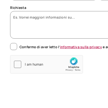
Richiesta
Confermo di aver letto l’
informativa sulla privacy
e a