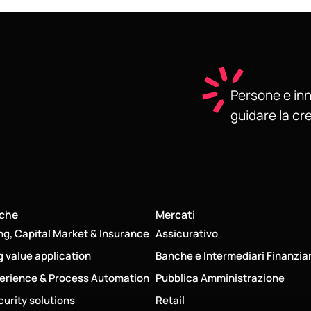
Persone e inn
guidare la cr
iche
Mercati
ng, Capital Market & Insurance
Assicurativo
g value application
Banche e Intermediari Finanziar
erience & Process Automation
Pubblica Amministrazione
urity solutions
Retail