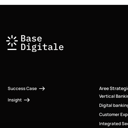
Aree Strateg
Success Case
Vertical Banki
Insight
Digital bankin
Customer Exp
Integrated Sec