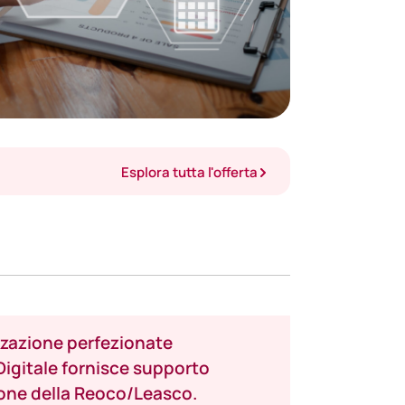
Esplora tutta l'offerta
izzazione perfezionate
 Digitale fornisce supporto
ione della Reoco/Leasco.