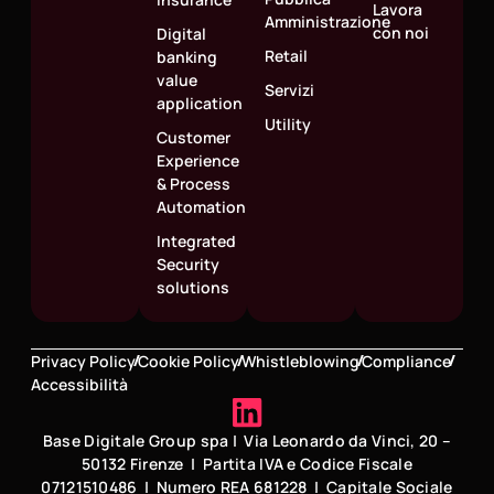
Lavora
Amministrazione
con noi
Digital
Retail
banking
value
Servizi
application
Utility
Customer
Experience
& Process
Automation
Integrated
Security
solutions
Privacy Policy
Cookie Policy
Whistleblowing
Compliance
Accessibilità
Base Digitale Group spa | Via Leonardo da Vinci, 20 –
50132 Firenze | Partita IVA e Codice Fiscale
07121510486 | Numero REA 681228 | Capitale Sociale