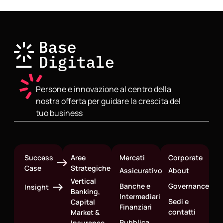
Persone e innovazione al centro della
nostra offerta per guidare la crescita del
tuo business
Success
Aree
Mercati
Corporate
Case
Strategiche
Assicurativo
About
Vertical
Banche e
Governance
Insight
Banking,
Intermediari
Sedi e
Capital
Finanziari
contatti
Market &
Pubblica
Insurance