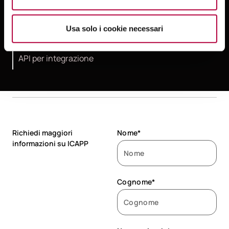
Notarizzazione su BlockChain
Usa solo i cookie necessari
API per integrazione
Richiedi maggiori
Nome*
informazioni su ICAPP
Cognome*