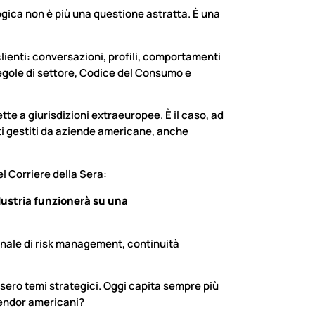
ogica non è più una questione astratta. È una
clienti: conversazioni, profili, comportamenti
egole di settore, Codice del Consumo e
ette a giurisdizioni extraeuropee. È il caso, ad
ti gestiti da aziende americane, anche
l Corriere della Sera:
ndustria funzionerà su una
onale di risk management, continuità
ssero temi strategici. Oggi capita sempre più
vendor americani?