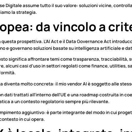
se Digitale assume tutto il suo valore: soluzioni vicine, controlla
iamo la strategia.
pea: da vincolo a crit
 questa prospettiva. L’AI Act e il Data Governance Act introduc
o e governano soluzioni basate su intelligenza artificiale e dat
to significa affrontare temi come trasparenza, tracciabilità, 
olare, alcuni casi d’uso in settori regolati come finance, utilitie
nformità.
a diventa molto concreta: il mio vendor AI è soggetto alle stess
 dati trattati all’interno dell’UE e una roadmap costruita in co
atica a un contesto regolatorio sempre più rilevante.
mpimento aggiuntivo: è parte integrante del modo in cui progett
contesto in cui opera.