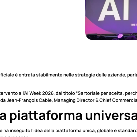
ificiale è entrata stabilmente nelle strategie delle aziende, par
tervento all’AI Week 2026, dal titolo “Sartoriale per scelta: per
e da Jean-François Cabie, Managing Director & Chief Commercial 
lla piattaforma univers
 ha inseguito l’idea della piattaforma unica, globale e standa