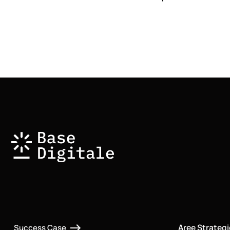
Aree Strateg
Success Case