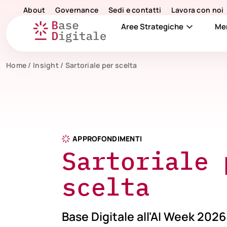
About
Governance
Sedi e contatti
Lavora con noi
Aree Strategiche
Me
Home
/
Insight
/
Sartoriale per scelta
APPROFONDIMENTI
Sartoriale 
scelta
Base Digitale all'AI Week 2026