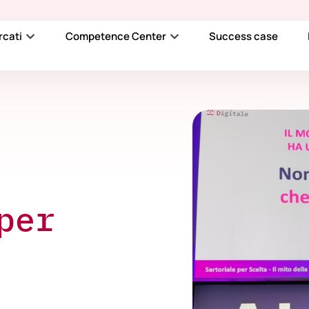
rcati
Competence Center
Success case
per