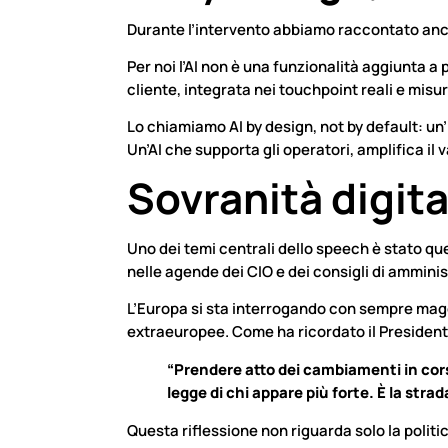
Durante l’intervento abbiamo raccontato anche
Per noi l’AI non è una funzionalità aggiunta 
cliente, integrata nei touchpoint reali e misur
Lo chiamiamo AI by design, not by default: un’i
Un’AI che supporta gli operatori, amplifica il 
Sovranità digit
Uno dei temi centrali dello speech è stato que
nelle agende dei CIO e dei consigli di ammini
L’Europa si sta interrogando con sempre mag
extraeuropee. Come ha ricordato il President
“Prendere atto dei cambiamenti in corso
legge di chi appare più forte. È la stra
Questa riflessione non riguarda solo la politi