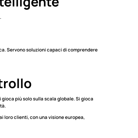
ntelligente
.
rica. Servono soluzioni capaci di comprendere
trollo
ioca più solo sulla scala globale. Si gioca
tà.
ai loro clienti, con una visione europea,