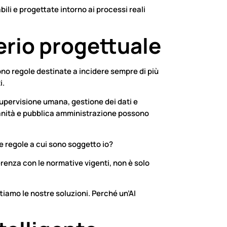
bili e progettate intorno ai processi reali
erio progettuale
ono regole destinate a incidere sempre di più
i.
supervisione umana, gestione dei dati e
s, sanità e pubblica amministrazione possono
e regole a cui sono soggetto io?
erenza con le normative vigenti, non è solo
iamo le nostre soluzioni. Perché un’AI