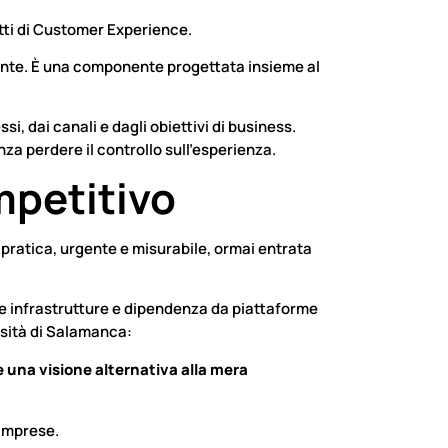
etti di Customer Experience.
stente. È una componente progettata insieme al
i, dai canali e dagli obiettivi di business.
nza perdere il controllo sull’esperienza.
mpetitivo
 pratica, urgente e misurabile, ormai entrata
e infrastrutture e dipendenza da piattaforme
rsità di Salamanca:
re una visione alternativa alla mera
 imprese.