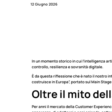
12 Giugno 2026
In un momento storico in cui l’intelligenza art
controllo, resilienza e sovranità digitale.
È da questa riflessione che è nato il nostro in
costruisce in Europa”, portato sul Main Stag
Oltre il mito de
Per anni il mercato della Customer Experience