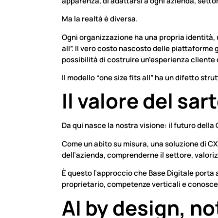
apparenza, di adattarsi a ogni azienda, setto
Ma la realtà è diversa.
Ogni organizzazione ha una propria identità, u
all”. Il vero costo nascosto delle piattaforme
possibilità di costruire un’esperienza cliente
Il modello “one size fits all” ha un difetto str
Il valore del sar
Da qui nasce la nostra visione: il futuro del
Come un abito su misura, una soluzione di CX 
dell’azienda, comprenderne il settore, valoriz
È questo l’approccio che Base Digitale porta 
proprietario, competenze verticali e conosce
AI by design, no