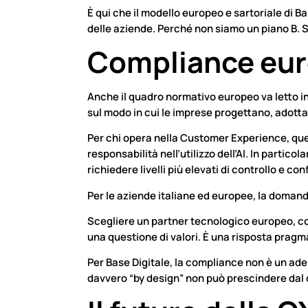
È qui che il modello europeo e sartoriale di Ba
delle aziende. Perché non siamo un piano B. S
Compliance euro
Anche il quadro normativo europeo va letto in
sul modo in cui le imprese progettano, adottan
Per chi opera nella Customer Experience, ques
responsabilità nell’utilizzo dell’AI. In partic
richiedere livelli più elevati di controllo e co
Per le aziende italiane ed europee, la domand
Scegliere un partner tecnologico europeo, con
una questione di valori. È una risposta pragm
Per Base Digitale, la compliance non è un ade
davvero “by design” non può prescindere dal 