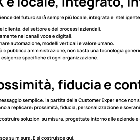
X è locale, integrato, i
ence del futuro sarà sempre più locale, integrata e intelligente
el cliente, del settore e dei processi aziendali.
vamente nei canali voce e digitali.
nare automazione, modelli verticali e valore umano.
anità e pubblica amministrazione, non basta una tecnologia gene
le esigenze specifiche di ogni organizzazione.
ossimità, fiducia e con
ssaggio semplice: la partita della Customer Experience non si g
cano a replicare: prossimità, fiducia, personalizzazione e sovrani
costruire soluzioni su misura, progettate intorno alle aziende e 
sce su misura. E si costruisce qui.