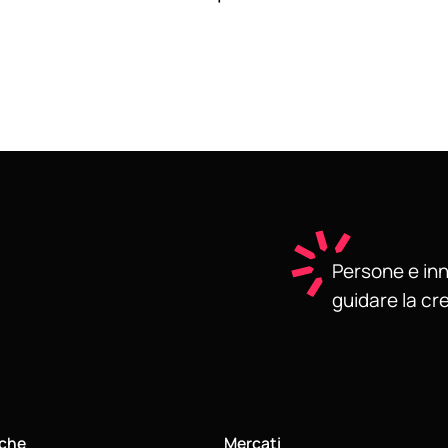
Persone e inn
guidare la cr
iche
Mercati