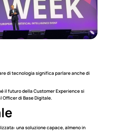
lare di tecnologia significa parlare anche di
ché il futuro della Customer Experience si
Officer di Base Digitale.
ale
rdizzata: una soluzione capace, almeno in