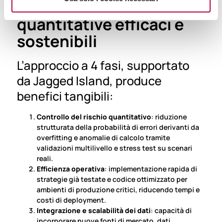
I risultati: strategie
quantitative efficaci e
sostenibili
L’approccio a 4 fasi, supportato
da Jagged Island, produce
benefici tangibili:
Controllo del rischio quantitativo
: riduzione
strutturata della probabilità di errori derivanti da
overfitting e anomalie di calcolo tramite
validazioni multilivello e stress test su scenari
reali.
Efficienza operativa
: implementazione rapida di
strategie già testate e codice ottimizzato per
ambienti di produzione critici, riducendo tempi e
costi di deployment.
Integrazione e scalabilità dei dati
: capacità di
incorporare nuove fonti di mercato, dati