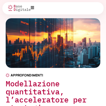
APPROFONDIMENTI
Modellazione
quantitativa,
l’acceleratore per