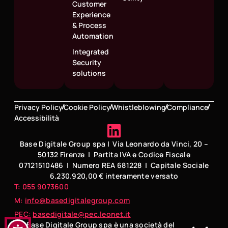
Customer
Experience
& Process
Automation
Integrated
Security
solutions
Privacy Policy
Cookie Policy
Whistleblowing
Compliance
Accessibilità
Base Digitale Group spa | Via Leonardo da Vinci, 20 –
50132 Firenze | Partita IVA e Codice Fiscale
07121510486 | Numero REA 681228 | Capitale Sociale
6.230.920,00 € interamente versato
T: 055 9073600
M:
info@basedigitalegroup.com
PEC:
basedigitale@pec.leonet.it
Base Digitale Group spa è una società del