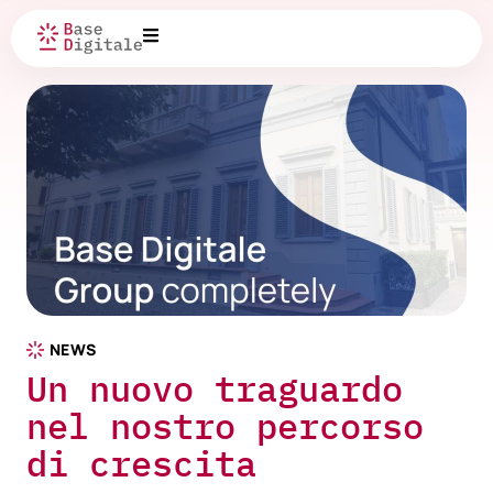
NEWS
Un nuovo traguardo
nel nostro percorso
di crescita