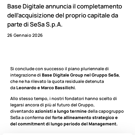
Base Digitale annuncia il completamento
dell’acquisizione del proprio capitale da
parte di SeSa S.p.A.
26 Gennaio 2026
Si conclude con successo il piano pluriennale di
integrazione di
Base Digitale Group nel Gruppo SeSa
,
che ne ha rilevato la quota residuale detenuta
da
Leonardo e Marco Bassilichi
.
Allo stesso tempo, i nostri fondatori hanno scelto di
legarsi ancora di più al futuro del Gruppo,
diventando
azionisti a lungo termine
della capogruppo
SeSa a conferma del
forte allineamento strategico e
del commitment di lungo periodo del Management.